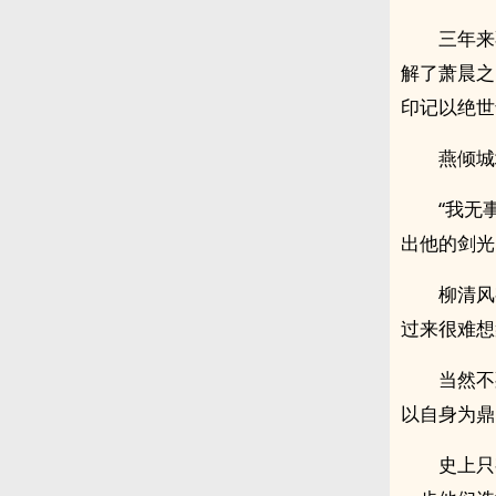
三年来
解了萧晨之
印记以绝世
燕倾城
“我无
出他的剑光
柳清风
过来很难想
当然不
以自身为鼎
史上只