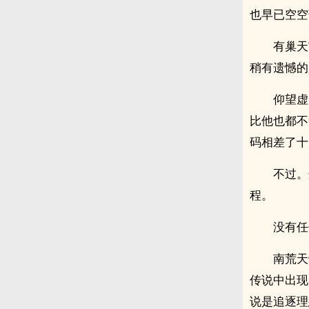
也早已空空
有巢天
稍有遗憾的
仰望虚
比他也都不
码相差了十
不过。
程。
没有任
南荒天
传说中出现
说是追逐理