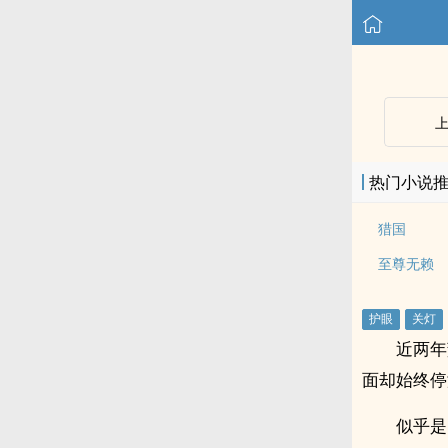
热门小说
猎国
至尊无赖
近两年
面却始终停
似乎是