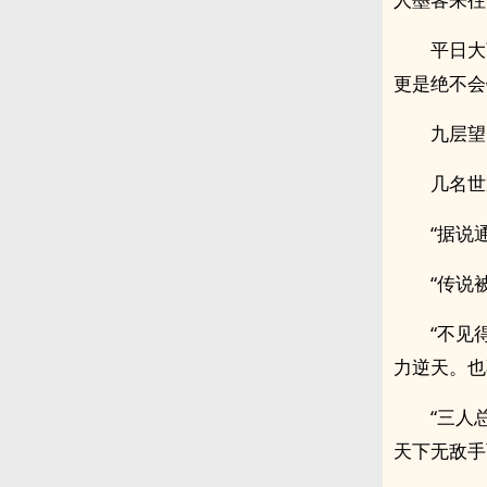
平日大
更是绝不会
九层望
几名世
“据说
“传说
“不见
力逆天。也
“三人
天下无敌手