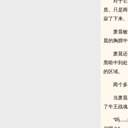
对于它
质。只是两
寂了下来。
萧晨敏
晨的胸膛中
萧晨还
黑暗中到处
的区域。
两个多
当萧晨
了牛王战魂
“呜…