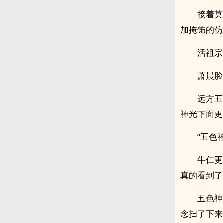
接着莫
加掩饰的仿
活祖宗
萧晨脸
远方五
神光下面更
“五色
牛仁更
真的看到了
五色神
念扫了下来