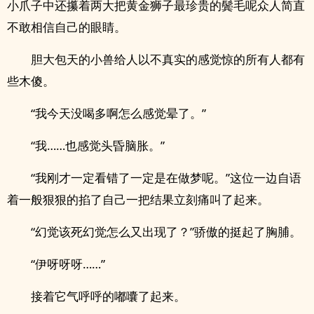
小爪子中还攥着两大把黄金狮子最珍贵的鬓毛呢众人简直
不敢相信自己的眼睛。
胆大包天的小兽给人以不真实的感觉惊的所有人都有
些木傻。
“我今天没喝多啊怎么感觉晕了。”
“我……也感觉头昏脑胀。”
“我刚才一定看错了一定是在做梦呢。”这位一边自语
着一般狠狠的掐了自己一把结果立刻痛叫了起来。
“幻觉该死幻觉怎么又出现了？”骄傲的挺起了胸脯。
“伊呀呀呀……”
接着它气呼呼的嘟囔了起来。