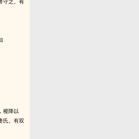
兽守之。有
知
，稷降以
妻氏。有双