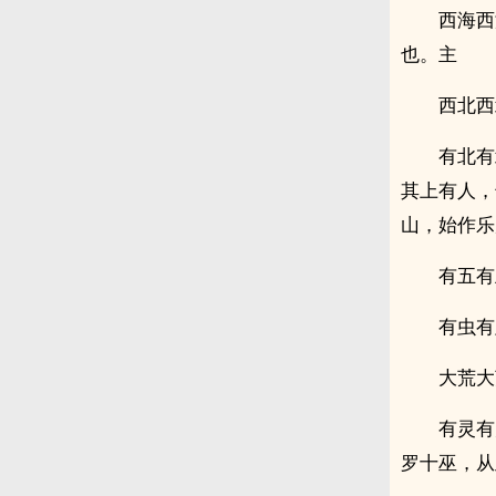
西海西
也。主
西北西
有北有
其上有人，
山，始作乐
有五有
有虫有
大荒大
有灵有
罗十巫，从