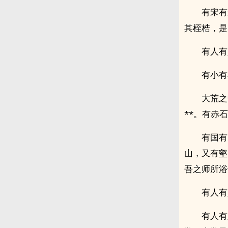
有宋有
其桎梏，是
有人有
有小有
大荒之
**。有赤
有国有
山，又有壑
吾之师所浴
有人有
有人有