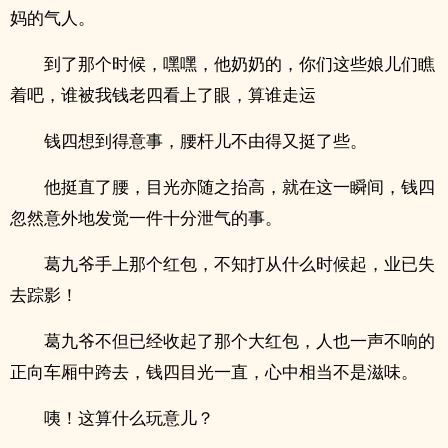
妈的气人。
到了那个时候，嘿嘿，他奶奶的，你们这些娘儿们瞧
着吧，谁被我钱老四看上了眼，算谁走运
钱四想到得意事，腰杆儿不由得又挺了些。
他挺直了腰，目光亦随之抬高，就在这一瞬间，钱四
忽然意外地发觉一件十分泄气的事。
葛九爷手上那个红包，不知打从什么时候起，业已失
去踪影！
葛九爷不但已经收起了那个大红包，人也一声不响的
正向车厢中跨去，钱四目光一直，心中相当不是滋味。
咦！这算什么玩意儿？