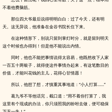
不着他费脑筋。
那位四大爷最后说得明明白白：过了今天，还有明
天。这无异说，他准备在金谷书院长住下来。
在这种情形下，别说只留到掌灯时分，就是留到明天
这个时候也办得到！但是他不能说出内情。
同时，他也不能把事情说得太容易，他既然收下人家
一百五十两银子，就得使这件事情办起来，有这笔数目的
价值，才能叫花钱的主儿，花得心甘情愿！
所以，他想了想，才慎重其事地道：“小人打算……”
葛九爷不等他话完，截口道：“用不着你打算了，我
这里有个现成的办法，你只须照我的吩咐去做，便可稳保
万无一失！”