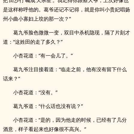
把‘田沙行’喊成‘天杀星’。我记得你跟蔡大爷，上次好像也
是这样称呼他的。葛爷还记不记得，就是你叫小贵妃唱扬
州小曲小寡妇上坟的那一次？”
葛九爷脸色微微一变，双目中杀机隐现，隔了片刻才
道：“这姓田的走了多久？”
小杏花道：“有一会儿了。”
葛九爷注目接着道：“临走之前，他有没有留下什么
话来？”
小杏花道：“没有。”
葛九爷道：“什么话也没有说？”
小杏花道：“是的，因为他走的时候，已经有了几分
酒意，样子看起来也好像很不高兴。”