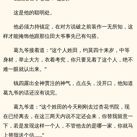
这是他的聪明处。
他必须力持镇定，在对方说破之前装作一无所知，这
样才能掩饰他跟那位田大爷事先已有勾搭。
葛九爷接着道：“这个人姓田，约莫四十来岁，中等
身材，举止大方，衣着考究，你只要见着了这个人，绝不
难一眼就认出来。”
钱四露出全神贯注的神气，点点头，没开口，他知道
葛九爷的话还没有说完。
葛九爷道：“这个姓田的今天刚刚去过杏花书院，现
在已经离去，在这三两天内说不定还会来，你替我留意一
下，若是发现这样一个人，不管他去的是哪一家，你就马
上替我送个信……”