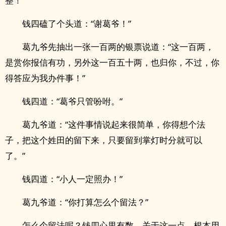
整！”
钱四磕了个头道：“谢葛爷！”
葛九爷先抽出一张一百两的银票说道：“这一百两，
是赏你报信有功，另外这一百五十两，也归你，不过，你
得答应为我办件事！”
钱四道：“葛爷只管吩咐。”
葛九爷道：“这件事情说起来很简单，你得想个法
子，把这个姓田的留下来，只要留到掌灯时分就可以
了。”
钱四道：“小人一定照办！”
葛九爷道：“你打算怎么个留法？”
怎么个留法呢？钱四心里有数，关于这一点，根本用