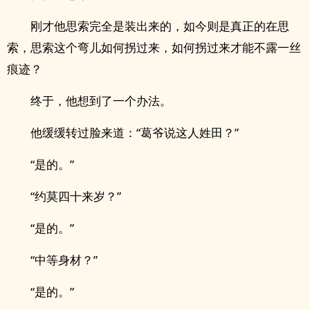
刚才他思索完全是装出来的，如今则是真正的在思
索，思索这个弯儿如何拐过来，如何拐过来才能不露一丝
痕迹？
终于，他想到了一个办法。
他缓缓转过脸来道：“葛爷说这人姓田？”
“是的。”
“约莫四十来岁？”
“是的。”
“中等身材？”
“是的。”