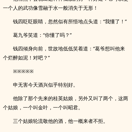
一个人的武功像雪融于水一般消失于无形！
钱四眨眨眼睛，忽然似有所悟地点头道：“我懂了！”
葛九爷笑道：“你懂了吗？”
钱四倾身向前，世故地低低笑着道：“葛爷想叫他来
个烂醉如泥！对吧？”
※※※※※
申无害今天酒兴似乎特别好。
他除了那个先来的桂英姑娘，另外又叫了两个，这两
个姑娘，一个叫金叶，一个叫昭君。
三个姑娘轮流敬他的酒，他一概来者不拒。