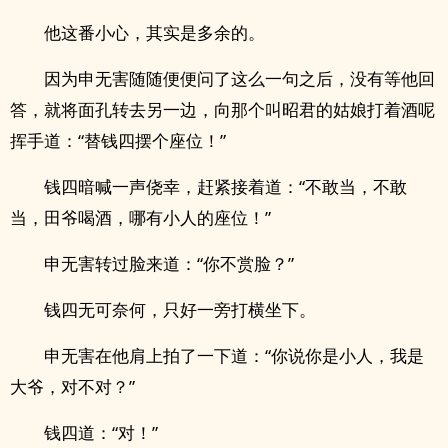
他这番小心，其实是多余的。
因为申无害随随便便问了这么一句之后，没有等他回
答，就将面孔转去另一边，向那个叫昭君的姑娘打着酒呢
挥手道：“替钱四摆个座位！”
钱四暗喊一声侥幸，赶紧接着道：“不敢当，不敢
当，田爷喝酒，哪有小人的座位！”
申无害转过脸来道：“你不赏脸？”
钱四无可奈何，只好一旁打横坐下。
申无害在他肩上拍了一下道：“你说你是小人，我是
大爷，对不对？”
钱四道：“对！”