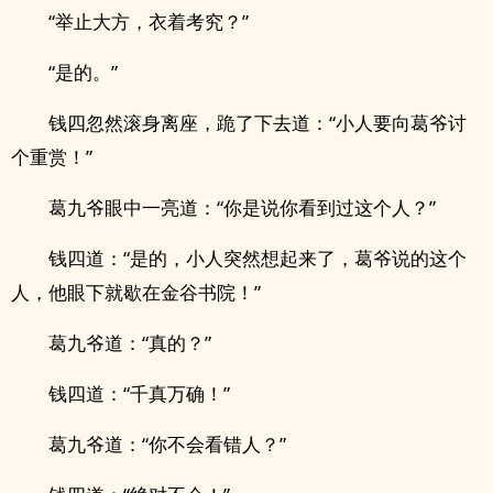
“举止大方，衣着考究？”
“是的。”
钱四忽然滚身离座，跪了下去道：“小人要向葛爷讨
个重赏！”
葛九爷眼中一亮道：“你是说你看到过这个人？”
钱四道：“是的，小人突然想起来了，葛爷说的这个
人，他眼下就歇在金谷书院！”
葛九爷道：“真的？”
钱四道：“千真万确！”
葛九爷道：“你不会看错人？”