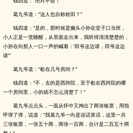
钱四道：“绝对不会！”
葛九爷道：“这人也自称姓田？”
钱四道：“是的，那时候是癞头小孙在堂子口当班，
小人正是一觉睡醒，从里面走出来，我听得清清楚楚的，
小孙在向那人一口一声的喊着：‘田爷这边请，田爷这边
请’”
葛九爷道：“歇在几号房间？”
钱四道：“不，去的是西跨院，至于歇在西跨院的哪
一个房间里，小的就不怎么清楚了！”
葛九爷点点头，一面从怀中又掏出了两张银票，用指
甲弹了弹，说道：“我葛九爷一向是说话算话，这里一共
三张银票，一张五十两，两张一百两，合计是二百五十两