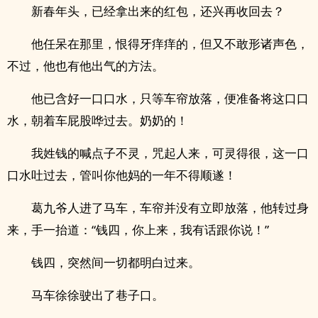
新春年头，已经拿出来的红包，还兴再收回去？
他任呆在那里，恨得牙痒痒的，但又不敢形诸声色，
不过，他也有他出气的方法。
他已含好一口口水，只等车帘放落，便准备将这口口
水，朝着车屁股哗过去。奶奶的！
我姓钱的喊点子不灵，咒起人来，可灵得很，这一口
口水吐过去，管叫你他妈的一年不得顺遂！
葛九爷人进了马车，车帘并没有立即放落，他转过身
来，手一抬道：“钱四，你上来，我有话跟你说！”
钱四，突然间一切都明白过来。
马车徐徐驶出了巷子口。