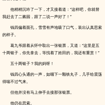
他稍稍沉吟了一下，才又接着道：“这样吧，你就替
我赶去了二酱园，跟了二说一声好了！”
钱四偏着面孔，雪雪有声地吸了口气，装出认真思索
的样子。
葛九爷跟着从怀中取出一张银票，又道：“这里是五
十两银子，你先拿去，等找着了姓田的，我还有重赏！”
五十两银子？我的妈呀！
钱四心头通的一声，如咽下一颗铁丸子，几乎给震荡
得喘不过气来。
但他并没有马上伸手去接那张银票。
他仍在思索。