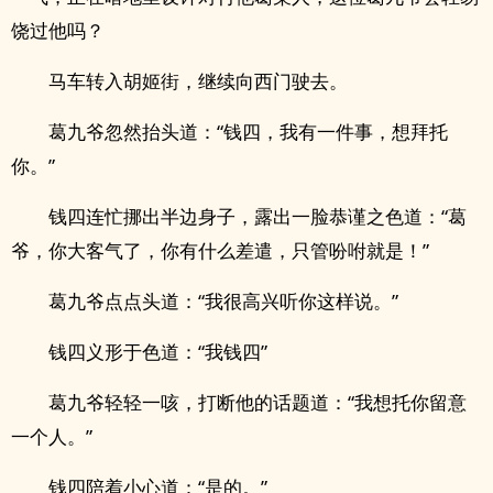
饶过他吗？
马车转入胡姬街，继续向西门驶去。
葛九爷忽然抬头道：“钱四，我有一件事，想拜托
你。”
钱四连忙挪出半边身子，露出一脸恭谨之色道：“葛
爷，你大客气了，你有什么差遣，只管吩咐就是！”
葛九爷点点头道：“我很高兴听你这样说。”
钱四义形于色道：“我钱四”
葛九爷轻轻一咳，打断他的话题道：“我想托你留意
一个人。”
钱四陪着小心道：“是的。”