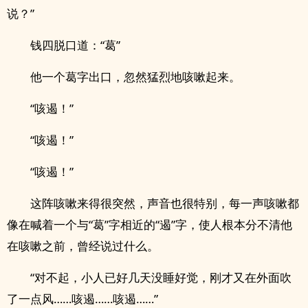
说？”
钱四脱口道：“葛”
他一个葛字出口，忽然猛烈地咳嗽起来。
“咳遏！”
“咳遏！”
“咳遏！”
这阵咳嗽来得很突然，声音也很特别，每一声咳嗽都
像在喊着一个与“葛”字相近的“遏”字，使人根本分不清他
在咳嗽之前，曾经说过什么。
“对不起，小人已好几天没睡好觉，刚才又在外面吹
了一点风……咳遏……咳遏……”