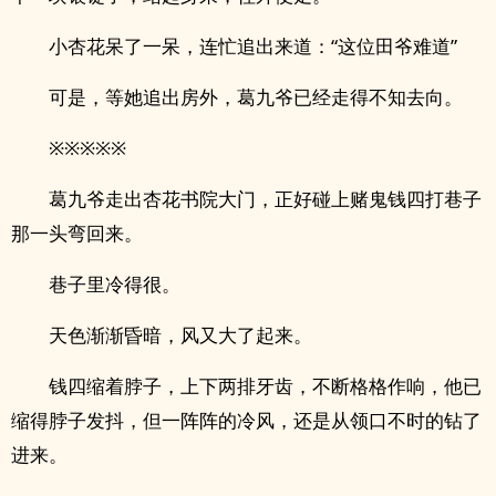
小杏花呆了一呆，连忙追出来道：“这位田爷难道”
可是，等她追出房外，葛九爷已经走得不知去向。
※※※※※
葛九爷走出杏花书院大门，正好碰上赌鬼钱四打巷子
那一头弯回来。
巷子里冷得很。
天色渐渐昏暗，风又大了起来。
钱四缩着脖子，上下两排牙齿，不断格格作响，他已
缩得脖子发抖，但一阵阵的冷风，还是从领口不时的钻了
进来。