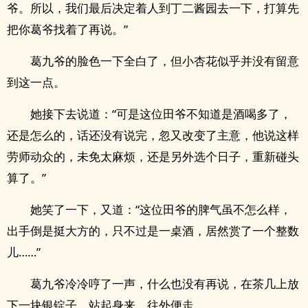
爷。所以，我们最后决定着人到丁二酱园去一下，打算先
把你葛爷找着了再说。”
葛九爷的脸色一下全白了，但小杏花似乎并没有留意
到这一点。
她接下去说道：“可是这位田爷不知道是酒喝多了，
还是怎么的，话还没有说完，忽又改变了主意，他说这样
劳师动众的，未免太麻烦，还是另外选个日子，重新碰头
算了。”
她笑了一下，又道：“这位田爷的脾气虽不怎么样，
出手倒是挺大方的，只不过是一桌酒，居然赏了一个整数
儿……”
葛九爷冷冷哼了一声，什么也没有再说，在茶几上放
下一块银锭子，站起身来，往外便走。