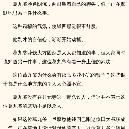
葛九爷脸色阴沉，两眼望着自己的脚尖，似乎正在默
默地思索一件什么事。
这种肃穆的气氛，使钱四感觉很不舒服。
他刚才的自信心，渐渐开始动摇。
葛九爷花钱大方固然是人人都知道的事，但大家同时
也知道另一件事，这位葛九爷有着一身上佳的武功！
这位葛九爷为什么会有那么多花不完的银子？这些银
子都是什么地方来的？人人心照不宣。
葛九爷没有在开元寺这一带杀过人，但这并不表示这
位葛九爷的武功不足以杀人。
如果这位葛九爷一旦获悉他钱四已跟这位田大爷联成
一气，正在暗地里设计对付他葛某人，这位葛九爷会轻易