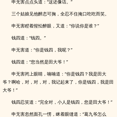
申无害点点头道：“这还像话。”
三个姑娘见他醉态可掬，全忍不住掩口吃吃而笑。
申无害瞪着惺忪醉眼，又道：“你说你是谁？”
钱四道：“钱四。”
申无害道：“你是钱四，我呢？”
钱四道：“您当然是田大爷！”
申无害闭上眼睛，喃喃道：“你是钱四？我是田大
爷？啊哈，对，对，对，我记起来了，你是钱四，我是田
大爷！”
钱四忍笑道：“完全对，小人是钱四，您是田大爷！”
申无害忽然面孔一愣，眯着眼缝道：“葛九爷怎么