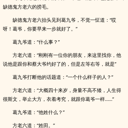
缺德鬼方老六的捞毛。
缺德鬼方老六抬头见到葛九爷，不觉一怔道：“哎
呀！葛爷，你要早来一步就好了。”
葛九爷道：“什么事？”
方老六道：“刚刚有一位你的朋友，来这里找你，他
说他是跟你和蔡大爷约好了的，但是左等右等，就是”
葛九爷打断他的话题道：“一个什么样子的人？”
方老六道：“大概四十来岁，身量不高不矮，人生得
很斯文，举止大方，衣着考究，就跟你葛爷一样……”
葛九爷道：“他姓什么？”
方老六道：“姓田。”