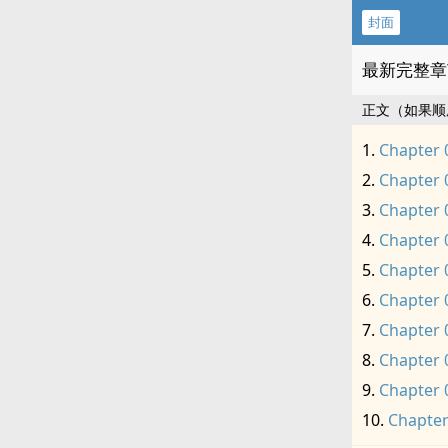
封面
最新完整章
正文（如果顺
Chapter 
Chapter 
Chapter 
Chapter 
Chapter 
Chapter 
Chapter 
Chapter 
Chapter 
Chapter